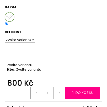
BARVA
VELIKOST
Zvolte variantu
Kód:
Zvolte variantu
800 Kč
Měrná
DO KOŠÍKU
cena: