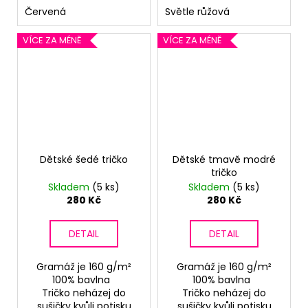
Červená
Světle růžová
VÍCE ZA MÉNĚ
VÍCE ZA MÉNĚ
Dětské šedé tričko
Dětské tmavě modré
tričko
Skladem
(5 ks)
Skladem
(5 ks)
280 Kč
280 Kč
DETAIL
DETAIL
Gramáž je 160 g/m²
Gramáž je 160 g/m²
100% bavlna
100% bavlna
Tričko neházej do
Tričko neházej do
sušičky kvůli potisku
sušičky kvůli potisku