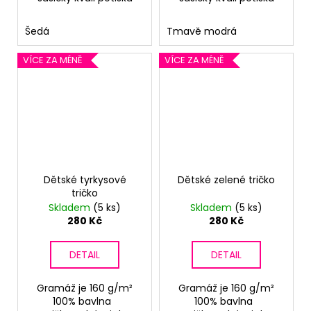
Šedá
Tmavě modrá
VÍCE ZA MÉNĚ
VÍCE ZA MÉNĚ
Dětské tyrkysové
Dětské zelené tričko
tričko
Skladem
(5 ks)
Skladem
(5 ks)
280 Kč
280 Kč
DETAIL
DETAIL
Gramáž je 160 g/m²
Gramáž je 160 g/m²
100% bavlna
100% bavlna