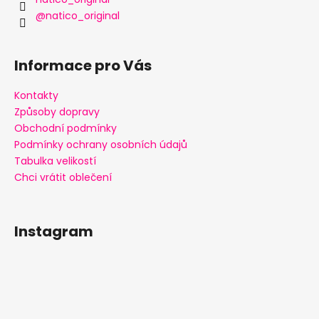
í
@natico_original
Informace pro Vás
Kontakty
Způsoby dopravy
Obchodní podmínky
Podmínky ochrany osobních údajů
Tabulka velikostí
Chci vrátit oblečení
Instagram