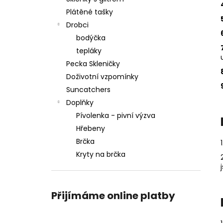
Plátěné tašky
Drobci
bodýčka
tepláky
Pecka Skleničky
Doživotní vzpomínky
Suncatchers
Doplňky
Pívolenka - pivní výzva
Hřebeny
Brčka
Kryty na brčka
Přijímáme online platby