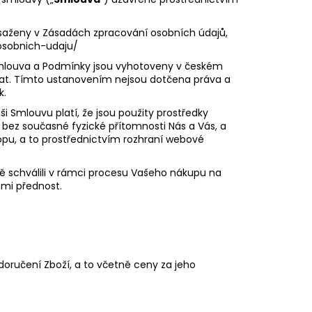
saženy v Zásadách zpracování osobních údajů,
osobnich-udaju/
Smlouva a Podmínky jsou vyhotoveny v českém
at. Tímto ustanovením nejsou dotčena práva a
k.
ši Smlouvu platí, že jsou použity prostředky
bez současné fyzické přítomnosti Nás a Vás, a
pu, a to prostřednictvím rozhraní webové
ě schválili v rámci procesu Vašeho nákupu na
mi přednost.
 doručení Zboží, a to včetně ceny za jeho