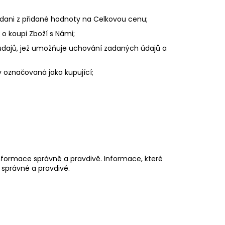
dani z přidané hodnoty na Celkovou cenu;
o koupi Zboží s Námi;
údajů, jež umožňuje uchování zadaných údajů a
 označovaná jako kupující;
nformace správně a pravdivě. Informace, které
 správné a pravdivé.