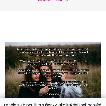
Tenhle web používá sušenky jako každej jinej, bohužél