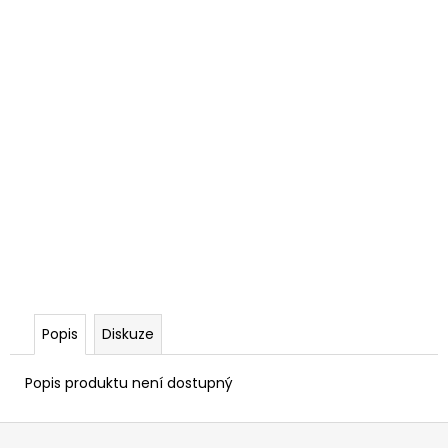
Popis
Diskuze
Popis produktu není dostupný
Z