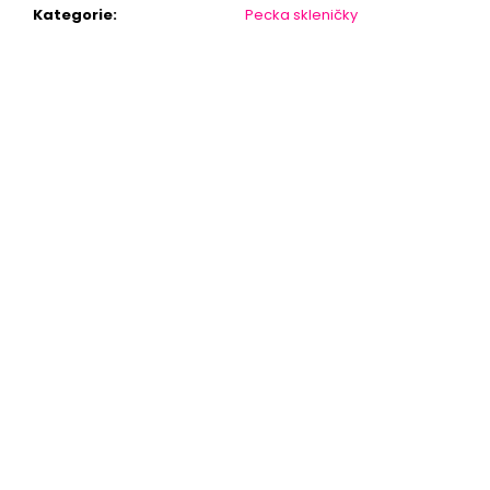
Kategorie
:
Pecka skleničky