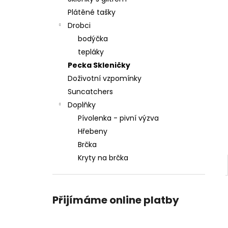
Plátěné tašky
Drobci
bodýčka
tepláky
Pecka Skleničky
Doživotní vzpomínky
Suncatchers
Doplňky
Pívolenka - pivní výzva
Hřebeny
Brčka
Kryty na brčka
Přijímáme online platby