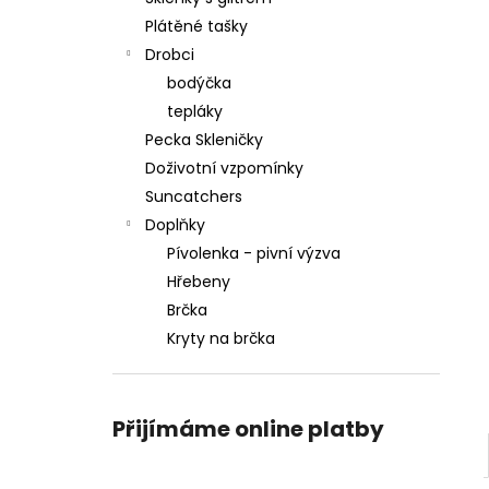
Plátěné tašky
Drobci
bodýčka
tepláky
Pecka Skleničky
Doživotní vzpomínky
Suncatchers
Doplňky
Pívolenka - pivní výzva
Hřebeny
Brčka
Kryty na brčka
Přijímáme online platby