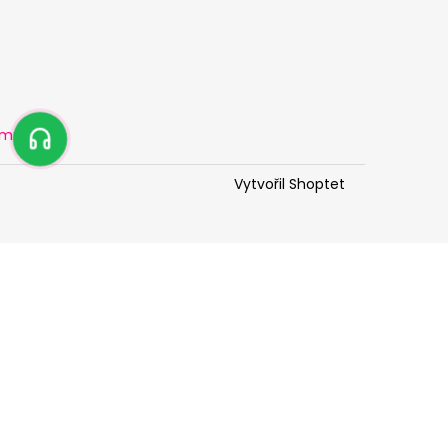
amu
Vytvořil Shoptet