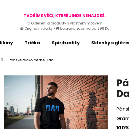
TVOŘÍME VĚCI, KTERÉ JINDE NENAJDEŠ.
👕 Oblečení a produkty s vlastním motivem
🎁 Originální dárky • 🚚 Doprava zdarma od 999 Kč
Co potřebujete najít?
ikiny
Trička
Spirituality
Sklenky s glitr
HLEDAT
Pánské tričko černé Dad
Doporučujeme
Pá
D
Páns
Gram
100%