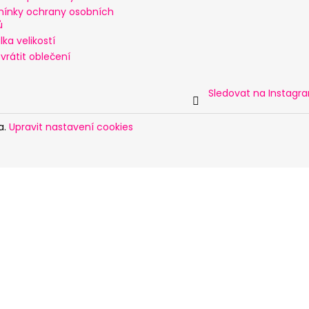
ínky ochrany osobních
ů
ka velikostí
vrátit oblečení
Sledovat na Instagr
a.
Upravit nastavení cookies