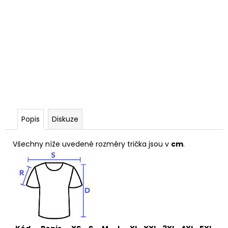
Popis
Diskuze
Všechny níže uvedené rozměry trička jsou v
cm
.