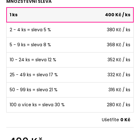
MNOŽSTEVNÍ SLEVA
1 ks
400 Kč
/ ks
2 - 4 ks = sleva 5 %
380 Kč
/ ks
5 - 9 ks = sleva 8 %
368 Kč
/ ks
10 - 24 ks = sleva 12 %
352 Kč
/ ks
25 - 49 ks = sleva 17 %
332 Kč
/ ks
50 - 99 ks = sleva 21 %
316 Kč
/ ks
100 a více ks = sleva 30 %
280 Kč
/ ks
Ušetříte
0 Kč