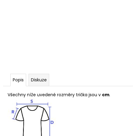
Popis
Diskuze
Všechny níže uvedené rozměry trička jsou v
cm
.