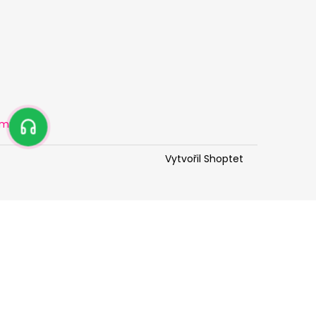
amu
Vytvořil Shoptet