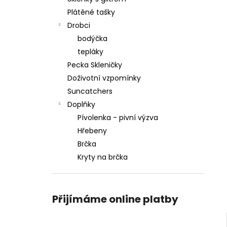
Plátěné tašky
Drobci
bodýčka
tepláky
Pecka Skleničky
Doživotní vzpomínky
Suncatchers
Doplňky
Pívolenka - pivní výzva
Hřebeny
Brčka
Kryty na brčka
Přijímáme online platby