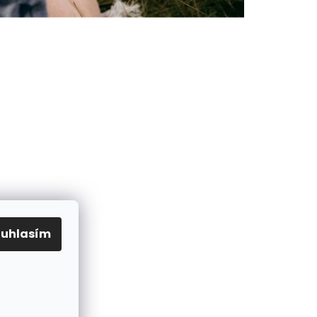
ouhlasím