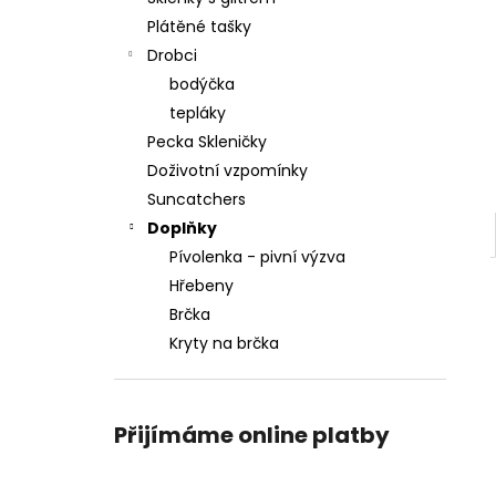
Plátěné tašky
Drobci
bodýčka
tepláky
Pecka Skleničky
Doživotní vzpomínky
Suncatchers
Doplňky
Pívolenka - pivní výzva
Hřebeny
Brčka
Kryty na brčka
Přijímáme online platby