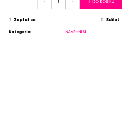
DO KOŠÍKU
cena:
Zeptat se
Sdílet
Kategorie
:
NAVRHNI SI