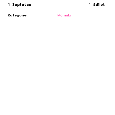
Zeptat se
Sdílet
Kategorie
:
Mámula