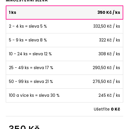
1 ks
350 Kč
/ ks
2 - 4 ks = sleva 5 %
332,50 Kč
/ ks
5 - 9 ks = sleva 8 %
322 Kč
/ ks
10 - 24 ks = sleva 12 %
308 Kč
/ ks
25 - 49 ks = sleva 17 %
290,50 Kč
/ ks
50 - 99 ks = sleva 21 %
276,50 Kč
/ ks
100 a více ks = sleva 30 %
245 Kč
/ ks
Ušetříte
0 Kč