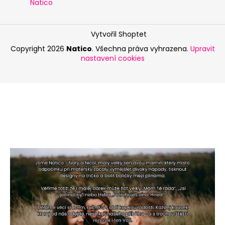
Natico
Vytvořil Shoptet
Copyright 2026
Natico
. Všechna práva vyhrazena.
Upravit
nastavení cookies