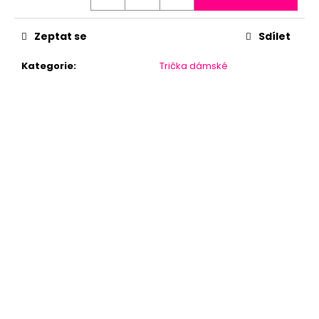
Zeptat se
Sdílet
Kategorie
:
Trička dámské