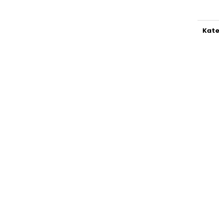
cena
Kate