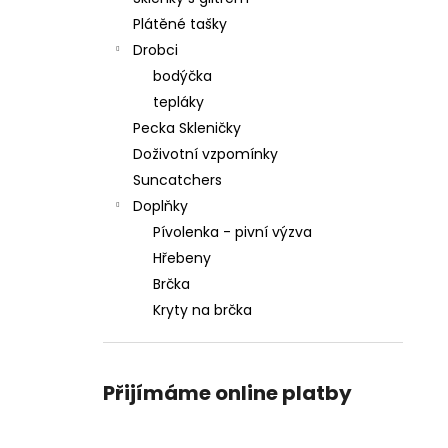
Plátěné tašky
Drobci
bodýčka
tepláky
Pecka Skleničky
Doživotní vzpomínky
Suncatchers
Doplňky
Pívolenka - pivní výzva
Hřebeny
Brčka
Kryty na brčka
Přijímáme online platby