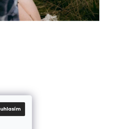
ouhlasím