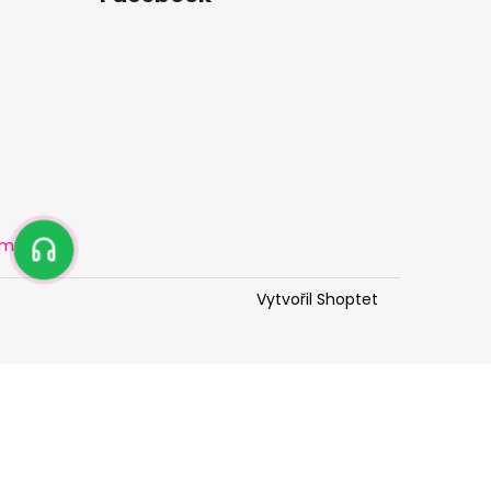
amu
Vytvořil Shoptet