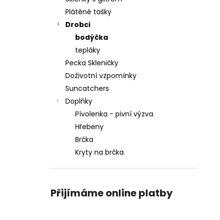
Plátěné tašky
Drobci
bodýčka
tepláky
Pecka Skleničky
Doživotní vzpomínky
Suncatchers
Doplňky
Pívolenka - pivní výzva
Hřebeny
Brčka
Kryty na brčka
Přijímáme online platby