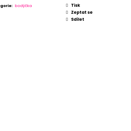
Tisk
gorie
:
bodýčka
Zeptat se
Sdílet