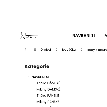
K
o
Zpět
Zpět
š
do
do
í
k
obchodu
obchodu
Přejít
na
NAVRHNI SI
M
obsah
Domů
Drobci
bodýčka
Body s dlou
P
o
Kategorie
Přeskočit
s
kategorie
t
NAVRHNI SI
r
Trička DÁMSKÉ
a
Mikiny DÁMSKÉ
n
Trička PÁNSKÉ
n
Mikiny PÁNSKÉ
í